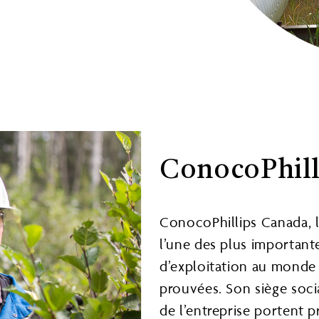
ConocoPhill
ConocoPhillips Canada, l
l’une des plus important
d’exploitation au monde 
prouvées. Son siège socia
de l’entreprise portent 