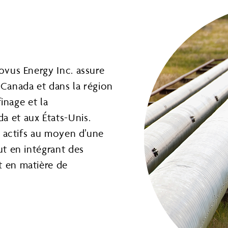
novus Energy Inc. assure
 Canada et dans la région
finage et la
a et aux États-Unis.
es actifs au moyen d’une
ut en intégrant des
t en matière de