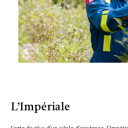
L’Impériale
Forte de plus d’un siècle d’existence, l’Impé