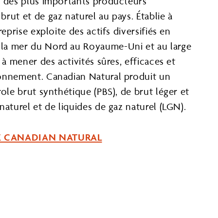
n des plus importants producteurs
rut et de gaz naturel au pays. Établie à
reprise exploite des actifs diversifiés en
la mer du Nord au Royaume-Uni et au large
 à mener des activités sûres, efficaces et
ronnement. Canadian Natural produit un
role brut synthétique (PBS), de brut léger et
naturel et de liquides de gaz naturel (LGN).
 DE CANADIAN NATURAL