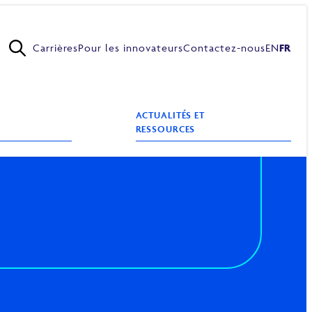
Carrières
Pour les innovateurs
Contactez-nous
EN
FR
ACTUALITÉS ET
RESSOURCES