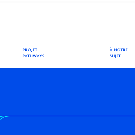
e
echerche
PROJET
À NOTRE
PATHWAYS
SUJET