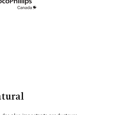
tural