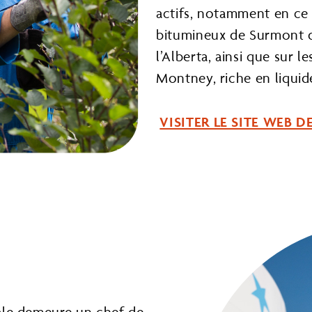
actifs, notamment en ce 
bitumineux de Surmont da
l’Alberta, ainsi que sur 
Montney, riche en liquid
VISITER LE SITE WEB
riale demeure un chef de