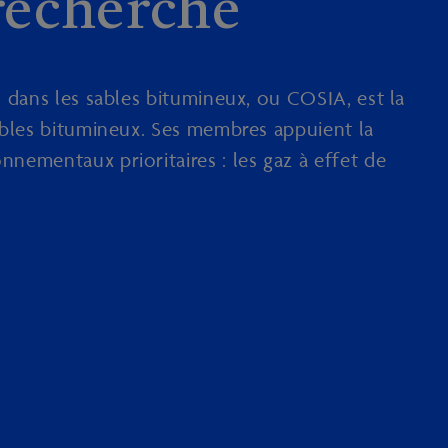
recherche
 dans les sables bitumineux, ou COSIA, est la
ables bitumineux. Ses membres appuient la
nementaux prioritaires : les gaz à effet de
n