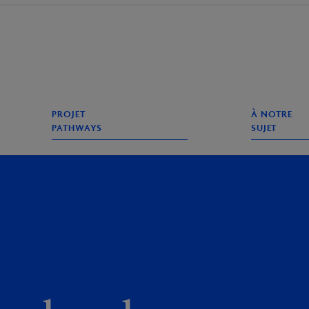
e
echerche
PROJET
À NOTRE
PATHWAYS
SUJET