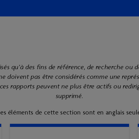
isés qu’à des fins de référence, de recherche ou d
 ne doivent pas être considérés comme une représe
 ces rapports peuvent ne plus être actifs ou redir
supprimé.
 les éléments de cette section sont en anglais seu