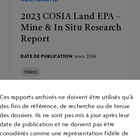
2023 COSIA Land EPA –
Mine & In Situ Research
Report
DATE DE PUBLICATION
mars 2024
TERRES
Ces rapports archivés ne doivent être utilisés qu’à
des fins de référence, de recherche ou de tenue
des dossiers. Ils ne sont pas mis à jour après leur
date de publication et ne doivent pas être
considérés comme une représentation fidèle de