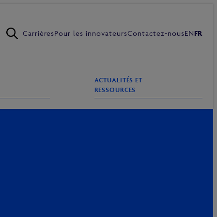
Carrières
Pour les innovateurs
Contactez-nous
EN
FR
ACTUALITÉS ET
RESSOURCES