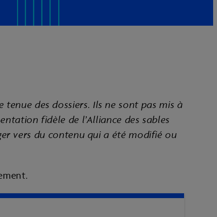
e tenue des dossiers. Ils ne sont pas mis à
ntation fidèle de l’Alliance des sables
iger vers du contenu qui a été modifié ou
lement.