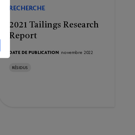
RECHERCHE
2021 Tailings Research
Report
DATE DE PUBLICATION
novembre 2022
RÉSIDUS