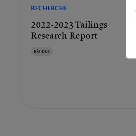
RECHERCHE
2022-2023 Tailings
Research Report
RÉSIDUS