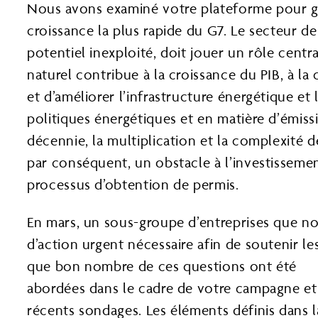
Nous avons examiné votre plateforme pour gou
croissance la plus rapide du G7. Le secteur d
potentiel inexploité, doit jouer un rôle centr
naturel contribue à la croissance du PIB, à la
et d’améliorer l’infrastructure énergétique e
politiques énergétiques et en matière d’émiss
décennie, la multiplication et la complexité 
par conséquent, un obstacle à l’investissemen
processus d’obtention de permis.
En mars, un sous-groupe d’entreprises que nou
d’action urgent nécessaire afin de soutenir l
que bon nombre de ces questions ont été
abordées dans le cadre de votre campagne e
récents sondages. Les éléments définis dans 