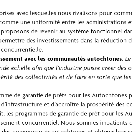
prises avec lesquelles nous rivalisons pour commer
 comme une uniformité entre les administrations 
 proposons de revenir au système fonctionnel dan
ur permettre des investissements dans la réduction
concurrentielle.
stissement avec les communautés autochtones.
Le
de échelle afin que l’industrie puisse créer des 
spérité des collectivités et de faire en sorte qu
mme de garantie de prêts pour les Autochtones pou
é d’infrastructure et d’accroître la prospérité des 
, les programmes de garantie de prêt pour les Au
ssement concurrentiel. Nous sommes impatients de 
ité des communautés autochtones et obtenir leur so