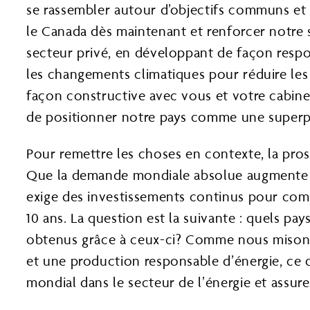
se rassembler autour d’objectifs communs et 
le Canada dès maintenant et renforcer notre s
secteur privé, en développant de façon respo
les changements climatiques pour réduire les
façon constructive avec vous et votre cabinet
de positionner notre pays comme une superpu
Pour remettre les choses en contexte, la pro
Que la demande mondiale absolue augmente ou 
exige des investissements continus pour compe
10 ans. La question est la suivante : quels p
obtenus grâce à ceux-ci? Comme nous misons
et une production responsable d’énergie, ce d
mondial dans le secteur de l’énergie et assur