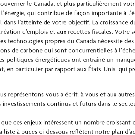
verner le Canada, et plus particulièrement votre
e l’énergie, qui contribue de façon importante à l
al dans l’atteinte de votre objectif. La croissance
 création d’emplois et aux recettes fiscales. Votre
t les technologies propres du Canada nécessite des
ions de carbone qui sont concurrentielles à l’éche
des politiques énergétiques ont entraîné un manque
t, en particulier par rapport aux États-Unis, qui p
s représentons vous a écrit, à vous et aux autres 
es investissements continus et futurs dans le sec
t que ces enjeux intéressent un nombre croissan
la liste à puces ci-dessous reflètent notre plan d