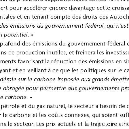
cert pour accélérer encore davantage cette crois
tales et en tenant compte des droits des Autoch
des émissions du gouvernement fédéral, qui n’est p
 potentiel. »
afond des émissions du gouvernement fédéral crée
ns de production inutiles, et freinera les investis
ments favorisant la réduction des émissions en si
yant et en veillant à ce que les politiques sur le
édérale sur le carbone imposée aux grands émetteu
tre abrogée pour permettre aux gouvernements pr
de carbone.
»
étrole et du gaz naturel, le secteur a besoin de c
r le carbone et les coûts connexes, qui soient suff
s le secteur. Les prix actuels et la trajectoire s