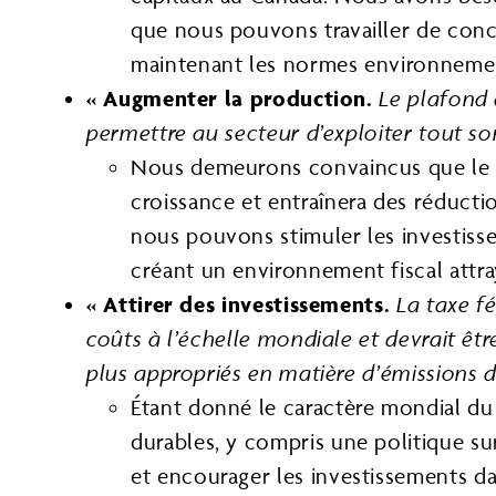
que nous pouvons travailler de con
maintenant les normes environnemen
« Augmenter la production.
Le plafond 
permettre au secteur d’exploiter tout son
Nous demeurons convaincus que le pl
croissance et entraînera des réductio
nous pouvons stimuler les investisse
créant un environnement fiscal attra
« Attirer des investissements.
La taxe f
coûts à l’échelle mondiale et devrait ê
plus appropriés en matière d’émissions 
Étant donné le caractère mondial du p
durables, y compris une politique su
et encourager les investissements dan