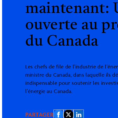
maintenant: 
ouverte au p
du Canada
Les chefs de file de l’industrie de l’é
ministre du Canada, dans laquelle ils d
indispensable pour soutenir les invest
l’énergie au Canada.
Share on Facebook
Email this Page
Share on LinkedIn
PARTAGER