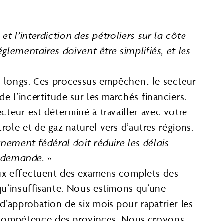
t l’interdiction des pétroliers sur la côte
lementaires doivent être simplifiés, et les
ès longs. Ces processus empêchent le secteur
e l’incertitude sur les marchés financiers.
cteur est déterminé à travailler avec votre
ole et de gaz naturel vers d’autres régions.
nement fédéral doit réduire les délais
ur demande.
»
aux effectuent des examens complets des
qu’insuffisante. Nous estimons qu’une
d’approbation de six mois pour rapatrier les
 compétence des provinces. Nous croyons