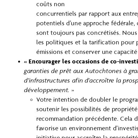
coûts non
concurrentiels par rapport aux entre
potentiels d’une approche fédérale,
sont toujours pas concrétisés. Nous
les politiques et la tarification po
émissions et conserver une capacité 
« Encourager les occasions de co-inve
garanties de prêt aux Autochtones à gran
d’infrastructures afin d’accroître la pro
développement.
»
Votre intention de doubler le progra
soutenir les possibilités de propriét
recommandation précédente. Cela dit
favorise un environnement d’investi
initiative pour accroître la prospér