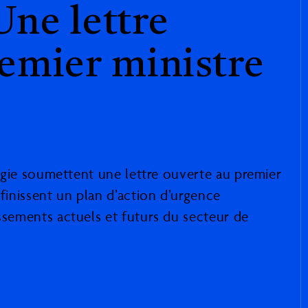
Une lettre
remier ministre
nergie soumettent une lettre ouverte au premier
éfinissent un plan d’action d’urgence
issements actuels et futurs du secteur de