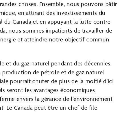
 grandes choses. Ensemble, nous pouvons bâtir
mique, en attirant des investissements du
al du Canada et en appuyant la lutte contre
da, nous sommes impatients de travailler de
’énergie et atteindre notre objectif commun
le et du gaz naturel pendant des décennies.
 production de pétrole et de gaz naturel
le pourrait chuter de plus de la moitié d’ici
uels seront les avantages économiques
erme envers la gérance de l’environnement
nt. Le Canada peut être un chef de file