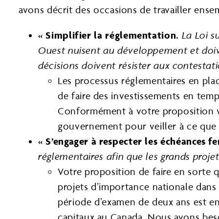
avons décrit des occasions de travailler ens
« Simplifier la réglementation.
La Loi s
Ouest nuisent au développement et doiven
décisions doivent résister aux contestatio
Les processus réglementaires en plac
de faire des investissements en temps
Conformément à votre proposition vis
gouvernement pour veiller à ce que l
« S’engager à respecter les échéances f
réglementaires afin que les grands proje
Votre proposition de faire en sorte
projets d’importance nationale dans 
période d’examen de deux ans est enc
capitaux au Canada. Nous avons bes