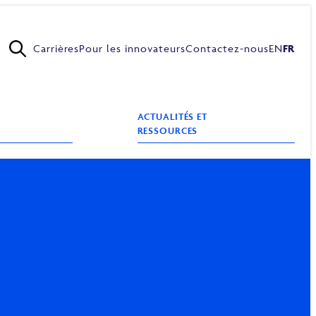
Carrières
Pour les innovateurs
Contactez-nous
EN
FR
ACTUALITÉS ET
RESSOURCES