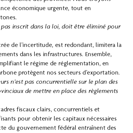
sance économique urgente, tout en
tones.
as inscrit dans la loi, doit être éliminé pour
 de l’incertitude, est redondant, limitera la
sements dans les infrastructures. Ensemble,
mplifiant le régime de réglementation, en
 carbone protègent nos secteurs d’exportation.
rs n’est pas concurrentielle sur le plan des
ovinciaux de mettre en place des règlements
adres fiscaux clairs, concurrentiels et
isants pour obtenir les capitaux nécessaires
tricte du gouvernement fédéral entraînent des