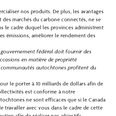
cialiser nos produits. De plus, les avantages
et des marchés du carbone connectés, ne se
s le cadre duquel les provinces administrent
 des émissions, améliorer le rendement des
 gouvernement fédéral doit fournir des
occasions en matière de propriété
e les communautés autochtones profitent du
r le porter à 10 milliards de dollars afin de
collectivités est conforme à notre
tochtones ne sont efficaces que si le Canada
travailler avec vous dans le cadre de cette
utien afin de réaliser nos objectifs