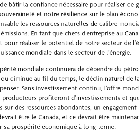
de bâtir la confiance nécessaire pour réaliser de
ouveraineté et notre résilience sur le plan écono
nsable les ressources naturelles de calibre mondi
 émissions. En tant que chefs d’entreprise au Cana
 pour réaliser le potentiel de notre secteur de l
issance mondiale dans le secteur de l’énergie.
spérité mondiale continuera de dépendre du pétro
diminue au fil du temps, le déclin naturel de la
nser. Sans investissement continu, l’offre mondia
ays producteurs profiteront d’investissements et q
 sur des ressources abondantes, un engagement f
evrait être le Canada, et ce devrait être maintena
er sa prospérité économique à long terme.