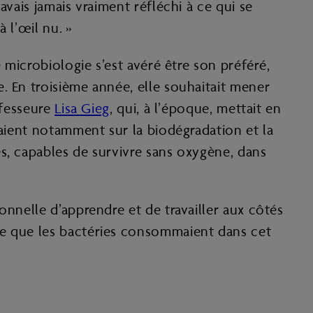
vais jamais vraiment réfléchi à ce qui se
 l’œil nu. »
 microbiologie s’est avéré être son préféré,
. En troisième année, elle souhaitait mener
ofesseure
Lisa Gieg
, qui, à l’époque, mettait en
taient notamment sur la biodégradation et la
s, capables de survivre sans oxygène, dans
onnelle d’apprendre et de travailler aux côtés
ce que les bactéries consommaient dans cet