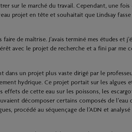
entrer sur le marché du travail. Cependant, une foi
eau projet en tête et souhaitait que Lindsay fasse 
 faire de maîtrise. J’avais terminé mes études et j’
ntérêt avec le projet de recherche et a fini par me
ent dans un projet plus vaste dirigé par le professe
ement hydrique. Ce projet portait sur les algues et
s effets de cette eau sur les poissons, les escargot
ouvaient décomposer certains composés de l’eau de
 algues, procédé au séquençage de l’ADN et analysé