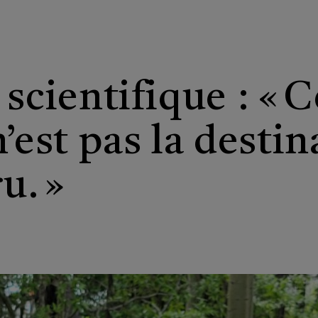
 scientifique : « 
’est pas la destin
u. »