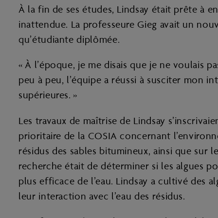
À la fin de ses études, Lindsay était prête à 
inattendue. La professeure Gieg avait un nouv
qu’étudiante diplômée.
« À l’époque, je me disais que je ne voulais pas
peu à peu, l’équipe a réussi à susciter mon i
supérieures. »
Les travaux de maîtrise de Lindsay s’inscrivai
prioritaire de la COSIA concernant l’environn
résidus des sables bitumineux, ainsi que sur le
recherche était de déterminer si les algues p
plus efficace de l’eau. Lindsay a cultivé des
leur interaction avec l’eau des résidus.