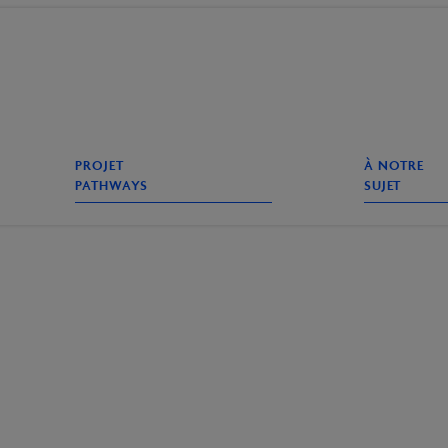
e
echerche
PROJET
À NOTRE
PATHWAYS
SUJET