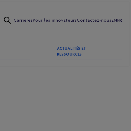
Carrières
Pour les innovateurs
Contactez-nous
EN
FR
ACTUALITÉS ET
RESSOURCES