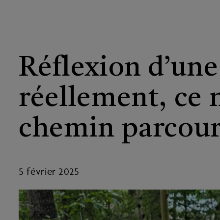
Facebook
Page
LinkedIn
Réflexion d’une
réellement, ce n
chemin parcour
5 février 2025