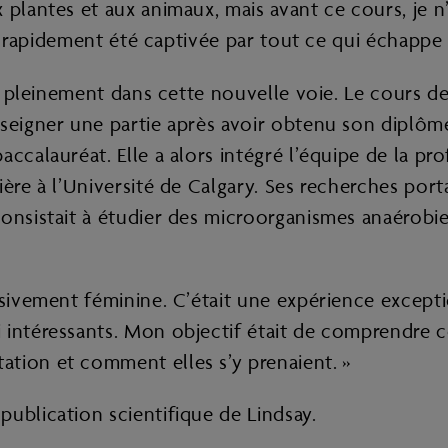
plantes et aux animaux, mais avant ce cours, je n’a
ai rapidement été captivée par tout ce qui échappe à
ir pleinement dans cette nouvelle voie. Le cours de
seigner une partie après avoir obtenu son diplôme
accalauréat. Elle a alors intégré l’équipe de la pr
ière à l’Université de Calgary. Ses recherches por
consistait à étudier des microorganismes anaérobie
usivement féminine. C’était une expérience excepti
 intéressants. Mon objectif était de comprendre 
tion et comment elles s’y prenaient. »
ublication scientifique de Lindsay.