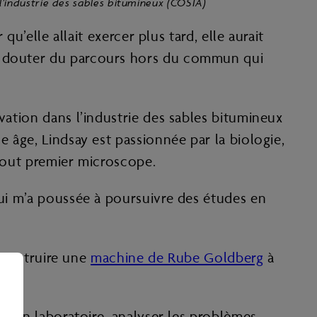
 l’industrie des sables bitumineux (COSIA)
qu’elle allait exercer plus tard, elle aurait
se douter du parcours hors du commun qui
vation dans l’industrie des sables bitumineux
e âge, Lindsay est passionnée par la biologie,
 tout premier microscope.
qui m’a poussée à poursuivre des études en
 construire une
machine de Rube Goldberg
à
er en laboratoire, analyser les problèmes,