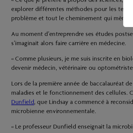
explorer différentes méthodes pour les tester
problème et tout le cheminement qui mène à l
Au moment d’entreprendre ses études postsecond
s’imaginait alors faire carrière en médecine.
« Comme plusieurs, je me suis inscrite en bio
devenir médecin, vétérinaire ou optométriste
Lors de la première année de baccalauréat de L
maladies et le fonctionnement des cellules. C
Dunfield
, que Lindsay a commencé à reconsidé
microbienne environnementale.
« Le professeur Dunfield enseignait la microbi