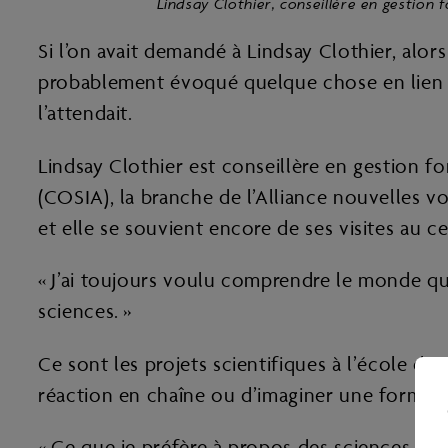
Lindsay Clothier, conseillère en gestion 
Si l’on avait demandé à Lindsay Clothier, alors 
probablement évoqué quelque chose en lien a
l’attendait.
Lindsay Clothier est conseillère en gestion f
(COSIA), la branche de l’Alliance nouvelles vo
et elle se souvient encore de ses visites au 
« J’ai toujours voulu comprendre le monde qui
sciences. »
Ce sont les projets scientifiques à l’école don
réaction en chaîne ou d’imaginer une forme de
« Ce que je préfère à propos des sciences, c’e