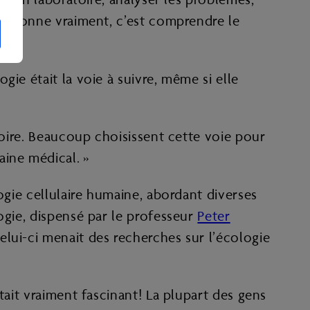
passionne vraiment, c’est comprendre le
ie était la voie à suivre, même si elle
toire. Beaucoup choisissent cette voie pour
aine médical. »
ogie cellulaire humaine, abordant diverses
ogie, dispensé par le professeur
Peter
lui-ci menait des recherches sur l’écologie
tait vraiment fascinant! La plupart des gens