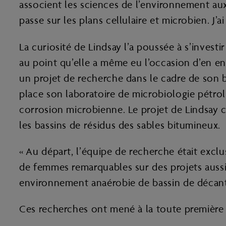
associent les sciences de l’environnement aux 
passe sur les plans cellulaire et microbien. J’
La curiosité de Lindsay l’a poussée à s’invest
au point qu’elle a même eu l’occasion d’en en
un projet de recherche dans le cadre de son b
place son laboratoire de microbiologie pétrol
corrosion microbienne. Le projet de Lindsay 
les bassins de résidus des sables bitumineux.
« Au départ, l’équipe de recherche était excl
de femmes remarquables sur des projets aussi
environnement anaérobie de bassin de décanta
Ces recherches ont mené à la toute première p